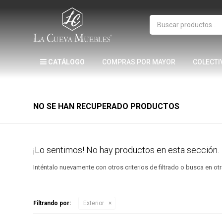
CATÁLOGO
COMPRAS POR MAYOR
COLECTI
NO SE HAN RECUPERADO PRODUCTOS
¡Lo sentimos! No hay productos en esta sección.
Inténtalo nuevamente con otros criterios de filtrado o busca en o
Filtrando por:
Exterior