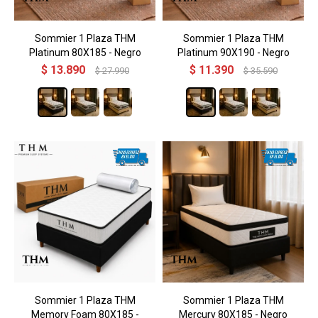
Sommier 1 Plaza THM
Sommier 1 Plaza THM
Platinum 80X185 - Negro
Platinum 90X190 - Negro
$
13.890
$
11.390
$
27.990
$
35.590
Sommier 1 Plaza THM
Sommier 1 Plaza THM
Memory Foam 80X185 -
Mercury 80X185 - Negro