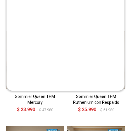
Sommier Queen THM
Sommier Baul Queen THM
Mercury con Respaldo
Mercury Con Respaldo
$
28.990
$
35.990
$
57.980
$
71.980
Sommier Queen THM
Sommier Queen THM
Mercury
Ruthenium con Respaldo
$
23.990
$
25.990
$
47.980
$
51.980