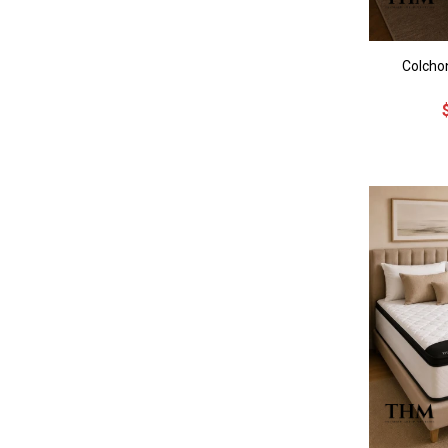
Colcho