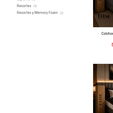
Resortes
(9)
Resortes y Memory Foam
(2)
Colcho