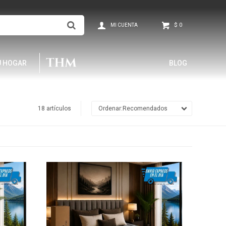
$
0
U HOGAR
BLOG
18 artículos
Recomendados