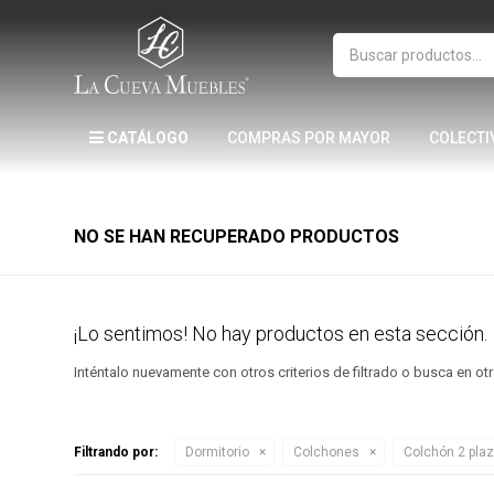
CATÁLOGO
COMPRAS POR MAYOR
COLECTI
NO SE HAN RECUPERADO PRODUCTOS
¡Lo sentimos! No hay productos en esta sección.
Inténtalo nuevamente con otros criterios de filtrado o busca en o
Filtrando por:
Dormitorio
Colchones
Colchón 2 pla