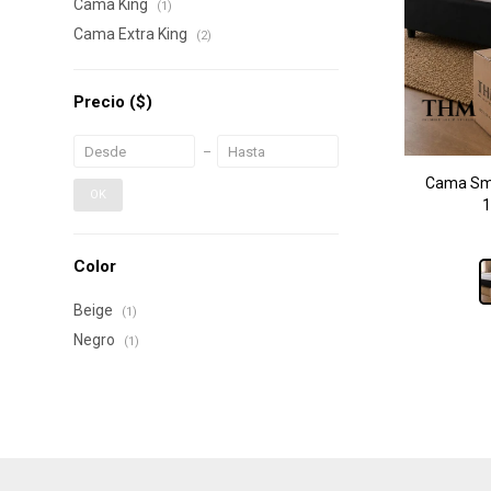
Cama King
(1)
Cama Extra King
(2)
Precio
($)
Cama Sma
OK
1
Color
Beige
(1)
Negro
(1)