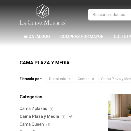
CATÁLOGO
COMPRAS POR MAYOR
COLECTI
CAMA PLAZA Y MEDIA
Filtrando por:
Dormitorio
Camas
Cama Plaza y Med
Categorías
Cama 2 plazas
(1)
Cama Plaza y Media
(1)
Cama Queen
(3)