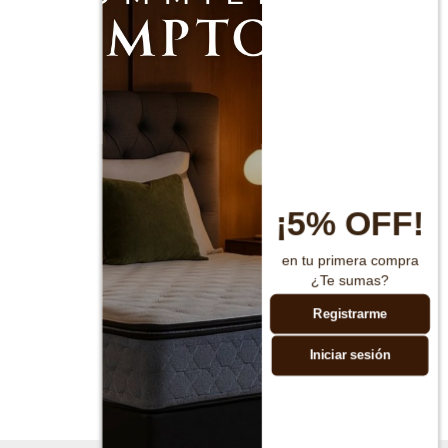
¡5% OFF!
en tu primera compra
¿Te sumas?
Registrarme
Iniciar sesión