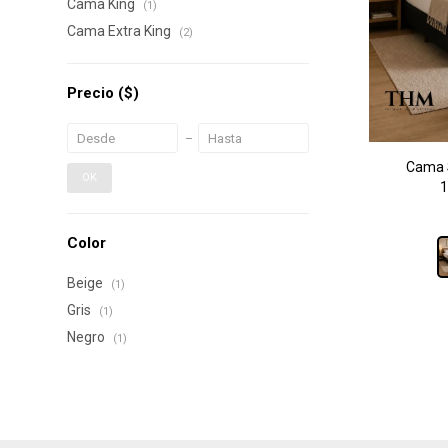
Cama King
(1)
Cama Extra King
(2)
Precio
($)
Cama 
OK
1
Color
Beige
(1)
Gris
(1)
Negro
(1)