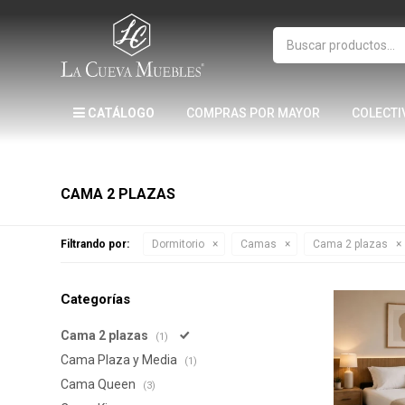
CATÁLOGO
COMPRAS POR MAYOR
COLECTI
CAMA 2 PLAZAS
Filtrando por:
Dormitorio
Camas
Cama 2 plazas
Categorías
Cama 2 plazas
(1)
Cama Plaza y Media
(1)
Cama Queen
(3)