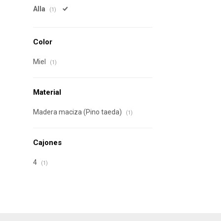
Alla
(1)
Color
Miel
(1)
Material
Madera maciza (Pino taeda)
(1)
Cajones
4
(1)