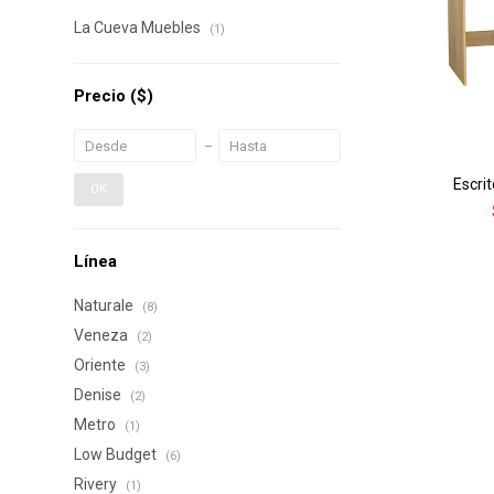
La Cueva Muebles
(1)
Precio
($)
Escrit
OK
Línea
Naturale
(8)
Veneza
(2)
Oriente
(3)
Denise
(2)
Metro
(1)
Low Budget
(6)
Rivery
(1)