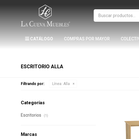
CATÁLOGO
COMPRAS POR MAYOR
COLECTI
ESCRITORIO ALLA
Filtrando por:
Línea:
Alla
Categorías
Escritorios
(1)
Marcas