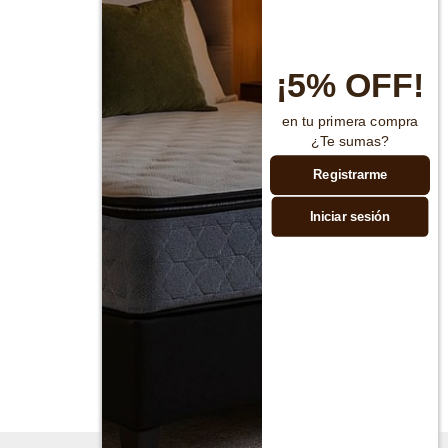
¡5% OFF!
en tu primera compra
¿Te sumas?
Registrarme
Iniciar sesión