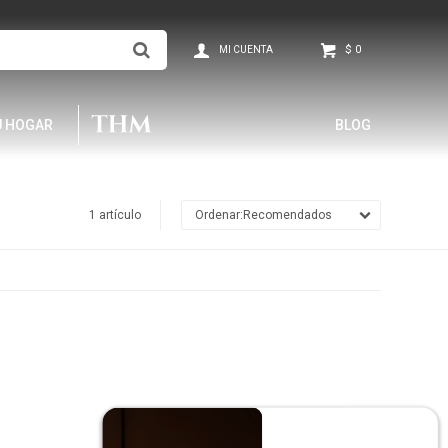
$
0
U HOGAR
BLOG
1 artículo
Recomendados