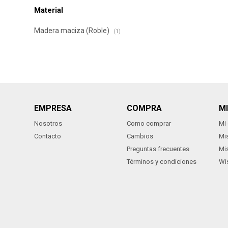
Material
Madera maciza (Roble)
(1)
EMPRESA
COMPRA
M
Nosotros
Como comprar
Mi
Contacto
Cambios
Mi
Preguntas frecuentes
Mi
Términos y condiciones
Wis