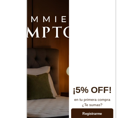
¡5% OFF!
en tu primera compra
¿Te sumas?
Registrarme