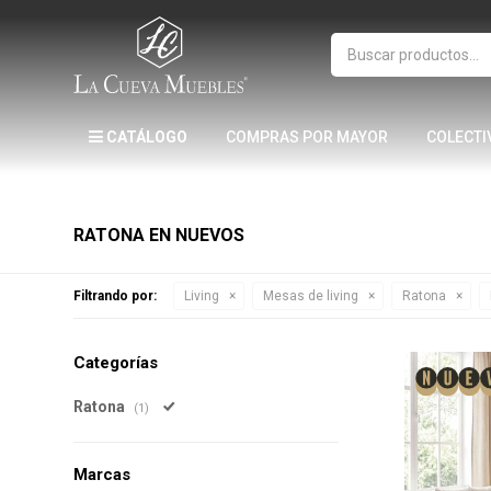
CATÁLOGO
COMPRAS POR MAYOR
COLECTI
RATONA EN NUEVOS
Filtrando por:
Living
Mesas de living
Ratona
Categorías
Ratona
(1)
Marcas