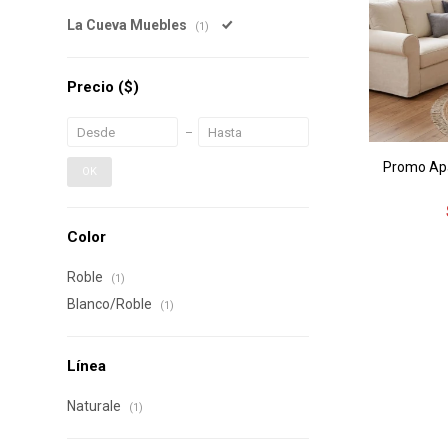
La Cueva Muebles
(1)
Precio
($)
Promo Apa
OK
Color
Roble
(1)
Blanco/Roble
(1)
Línea
Naturale
(1)