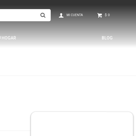
$
0
U HOGAR
BLOG