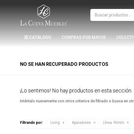
CATÁLOGO
COMPRAS POR MAYOR
COLECTI
NO SE HAN RECUPERADO PRODUCTOS
¡Lo sentimos! No hay productos en esta sección.
Inténtalo nuevamente con otros criterios de filtrado o busca en o
Filtrando por:
Living
Aparadores
Línea:
Rimini