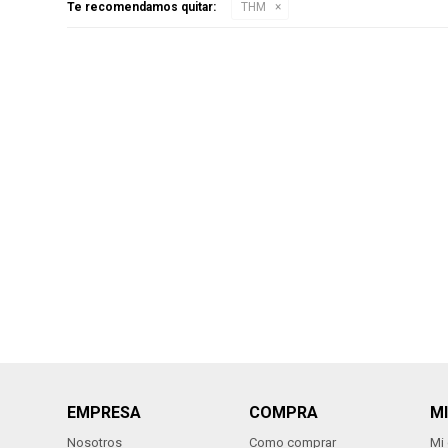
Te recomendamos quitar:
THM
EMPRESA
COMPRA
M
Nosotros
Como comprar
Mi