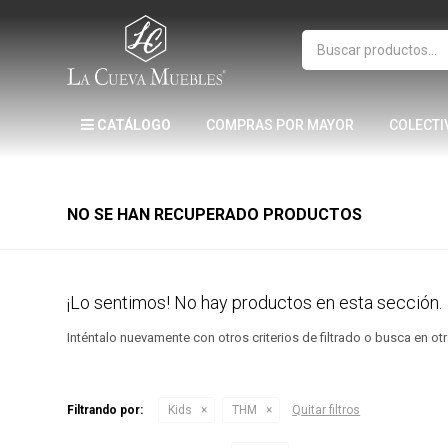
CATÁLOGO
COMPRAS POR MAYOR
COLECTI
NO SE HAN RECUPERADO PRODUCTOS
¡Lo sentimos! No hay productos en esta sección.
Inténtalo nuevamente con otros criterios de filtrado o busca en o
Filtrando por:
Kids
THM
Quitar filtros