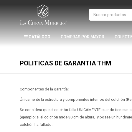
CATÁLOGO
COMPRAS POR MAYOR
COLECTI
POLITICAS DE GARANTIA THM
Componentes de la garantía:
Únicamente la estructura y componentes internos del colchón (R
Se considera que el colchón falla UNICAMENTE cuando tiene un sec
(ejemplo: si el colchón mide 30 cm de altura, y posee un hundimie
colchón ha fallado.