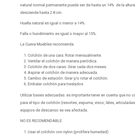
natural normal permanente puede ser de hasta un 14% de la altura
desciende hasta 2.8 cm.
Huella natural es igual o menor a 14%.
Falla o hundimiento es igual o mayor al 15%.
La Cueva Muebles recomienda:
Colchón de una cara: Rotar mensualmente.
Ventilar el colchón de manera periódica.
Colchón de dos caras: Girar cada dos meses.
Aspirar el colchón de manera adecuada.
Cambio de estación: Girar y/o rotar el colchón.
Embalar colchón para traslados
Utilizar bases adecuadas: es importante tener en cuenta que no 
para el tipo de colchón (resortes, espuma, visco, látex, articulada
equipos de descanso se vea afectada.
NO ES RECOMENDABLE:
Usar el colchón con nylon (prolifera humedad)