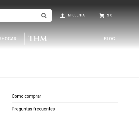
$
0
U HOGAR
BLOG
Como comprar
Preguntas frecuentes