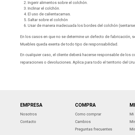
Ingerir alimentos sobre el colchón.
Inclinar el colchón.
El uso de calientacamas.
Saltar sobre el colchón
Usar de manera inadecuada los bordes del colchón (sentarse, 
En los casos en que no se determine un defecto de fabricación, 
Muebles queda exenta de todo tipo de responsabilidad.
En cualquier caso, el cliente deberá hacerse responsable de los 
reparaciones o devoluciones. Aplica para todo el territorio del Ur
EMPRESA
COMPRA
M
Nosotros
Como comprar
Mi
Contacto
Cambios
Mi
Preguntas frecuentes
Mi