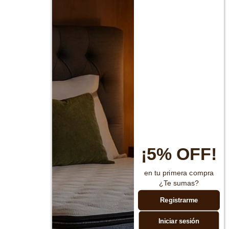
¡5% OFF!
en tu primera compra
¿Te sumas?
Registrarme
Iniciar sesión