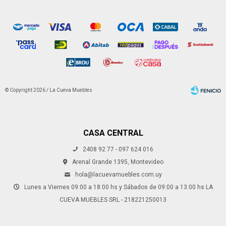
© Copyright 2026 / La Cueva Muebles
CASA CENTRAL
2408 92 77 - 097 624 016
Fenicio
Arenal Grande 1395, Montevideo
hola@lacuevamuebles.com.uy
Lunes a Viernes 09:00 a 18:00 hs y Sábados de 09:00 a 13:00 hs LA
CUEVA MUEBLES SRL - 218221250013