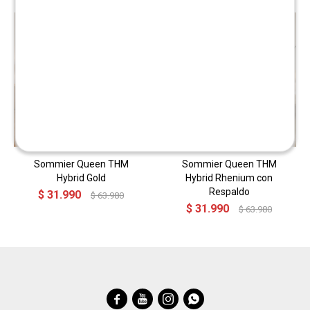
Sommier Queen THM
Sommier Queen THM
Hybrid Gold
Hybrid Rhenium con
Respaldo
$
31.990
$
63.980
$
31.990
$
63.980



