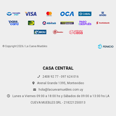
© Copyright 2026 / La Cueva Muebles
CASA CENTRAL
2408 92 77 - 097 624 016
Fenicio
Arenal Grande 1395, Montevideo
hola@lacuevamuebles.com.uy
Lunes a Viernes 09:00 a 18:00 hs y Sábados de 09:00 a 13:00 hs LA
CUEVA MUEBLES SRL - 218221250013