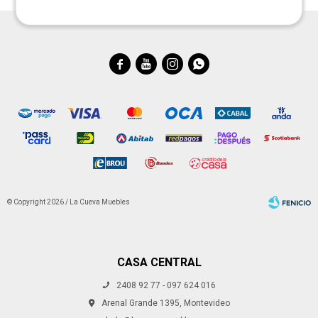




© Copyright 2026 / La Cueva Muebles
CASA CENTRAL
2408 92 77 - 097 624 016
Fenicio
Arenal Grande 1395, Montevideo