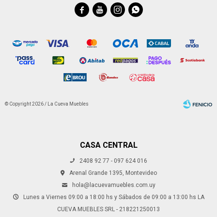




© Copyright 2026 / La Cueva Muebles
CASA CENTRAL
2408 92 77 - 097 624 016
Fenicio
Arenal Grande 1395, Montevideo
hola@lacuevamuebles.com.uy
Lunes a Viernes 09:00 a 18:00 hs y Sábados de 09:00 a 13:00 hs LA
CUEVA MUEBLES SRL - 218221250013