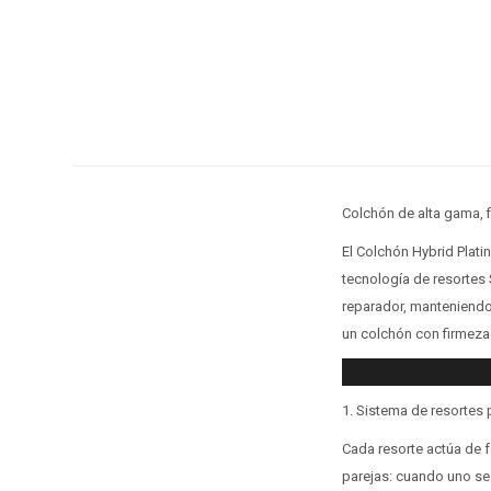
Colchón de alta gama, 
El Colchón Hybrid Plati
tecnología de resortes
reparador, manteniendo
un colchón con firmeza 
1. Sistema de resortes
Cada resorte actúa de f
parejas: cuando uno se l