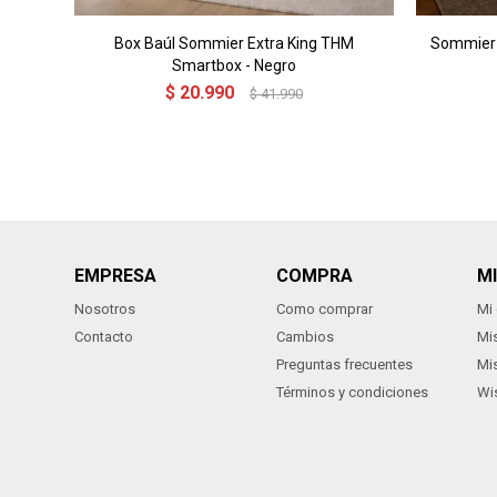
Box Baúl Sommier Extra King THM
Sommier 
Smartbox - Negro
$
20.990
$
41.990
EMPRESA
COMPRA
M
Nosotros
Como comprar
Mi
Contacto
Cambios
Mi
Preguntas frecuentes
Mi
Términos y condiciones
Wis