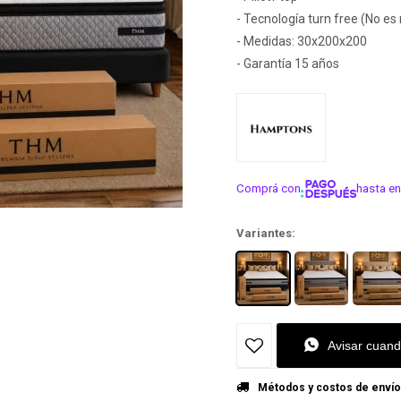
- Tecnología turn free (No es
- Medidas: 30x200x200
- Garantía 15 años
Comprá con
hasta en
¡ME INTER
Variantes:
Avisar cuand
Métodos y costos de envío