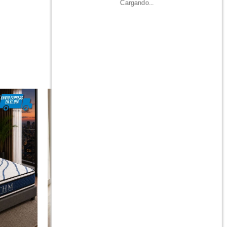
Cargando...