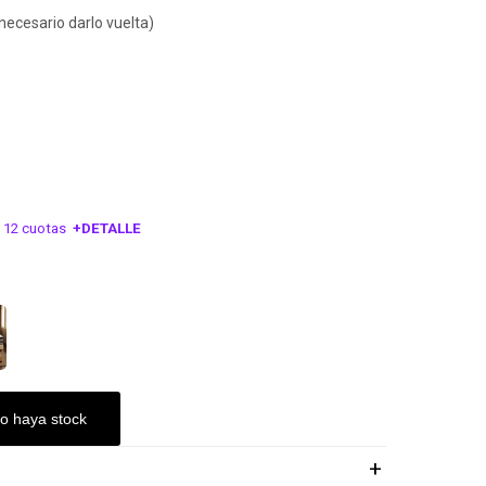
 necesario darlo vuelta)
 12 cuotas
+DETALLE
ESA!
o haya stock