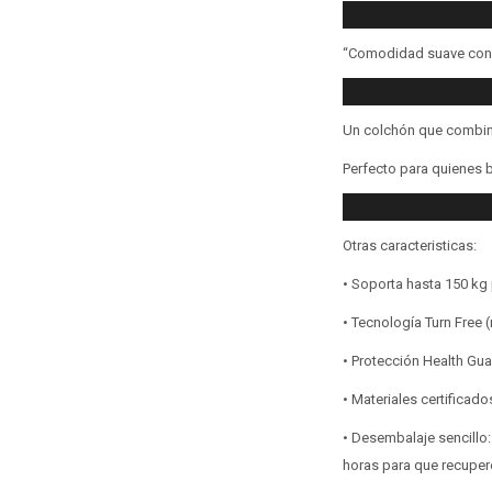
“Comodidad suave con so
Un colchón que combina 
Perfecto para quienes b
Otras caracteristicas:
• Soporta hasta 150 kg 
• Tecnología Turn Free (
• Protección Health Gua
• Materiales certifica
• Desembalaje sencillo:
horas para que recuper