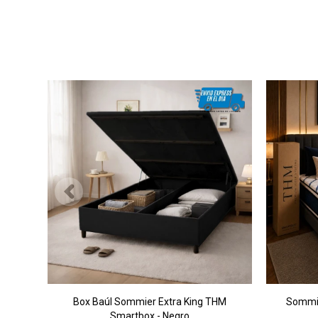
Box Baúl Sommier Extra King THM
Sommie
Smartbox - Negro