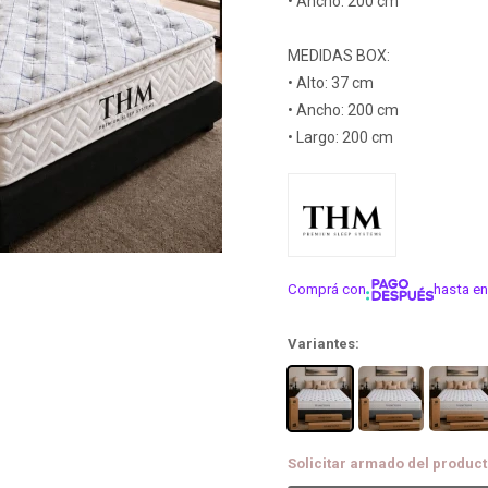
• Ancho: 200 cm
MEDIDAS BOX:
• Alto: 37 cm
• Ancho: 200 cm
• Largo: 200 cm
Comprá con
hasta en
¡ME INTER
Variantes:
Solicitar armado del product