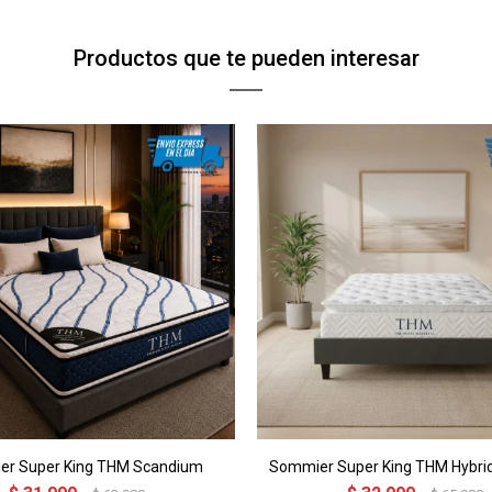
Productos que te pueden interesar
r Super King THM Scandium
Sommier Super King THM Hybri