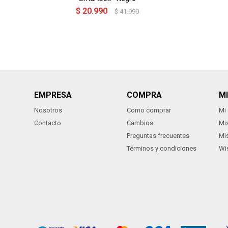
$
20.990
$
41.990
EMPRESA
COMPRA
M
Nosotros
Como comprar
Mi
Contacto
Cambios
Mi
Preguntas frecuentes
Mi
Términos y condiciones
Wis