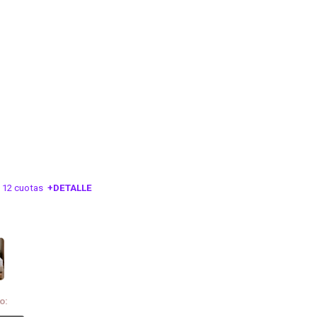
 12 cuotas
+DETALLE
ESA!
o: