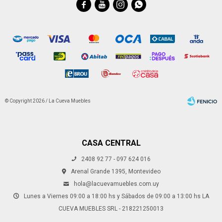




© Copyright 2026 / La Cueva Muebles
CASA CENTRAL
2408 92 77 - 097 624 016
Fenicio
Arenal Grande 1395, Montevideo
hola@lacuevamuebles.com.uy
Lunes a Viernes 09:00 a 18:00 hs y Sábados de 09:00 a 13:00 hs LA
CUEVA MUEBLES SRL - 218221250013