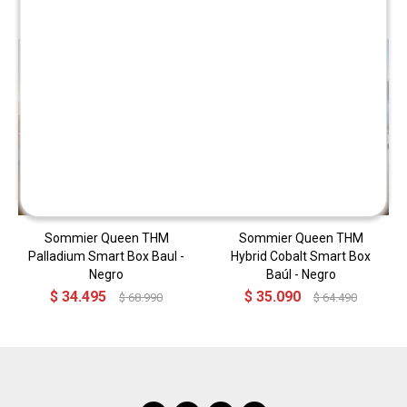
Sommier Queen THM
Sommier Queen THM
Palladium Smart Box Baul -
Hybrid Cobalt Smart Box
Negro
Baúl - Negro
$
34.495
$
35.090
$
68.990
$
64.490