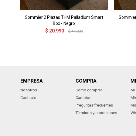
Sommier 2 Plazas THM Palladium Smart
Sommier
Box - Negro
$
20.990
$
41.900
EMPRESA
COMPRA
M
Nosotros
Como comprar
Mi
Contacto
Cambios
Mi
Preguntas frecuentes
Mi
Términos y condiciones
Wis