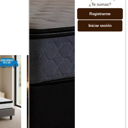
¿Te sumas?
Registrarme
Iniciar sesión