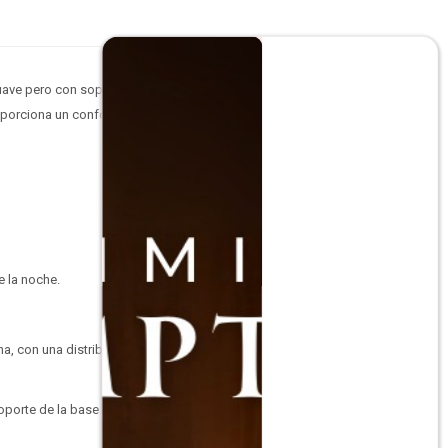
uave pero con soporte
oporciona un confort
e la noche.
a, con una distribución
oporte de la base de