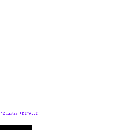
 12 cuotas
+DETALLE
ESA!