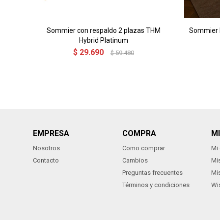
Sommier con respaldo 2 plazas THM
Sommier b
Hybrid Platinum
$
29.690
$
59.480
EMPRESA
COMPRA
M
Nosotros
Como comprar
Mi
Contacto
Cambios
Mi
Preguntas frecuentes
Mi
Términos y condiciones
Wis