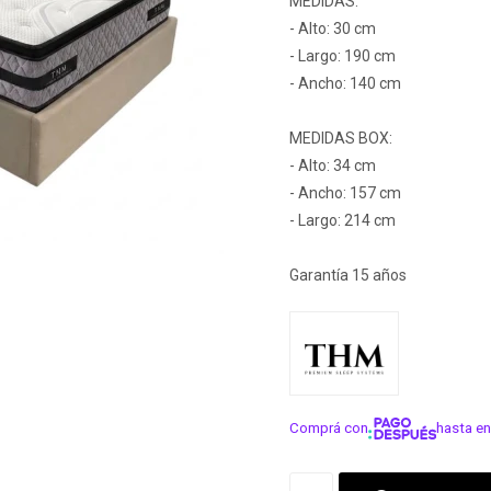
MEDIDAS:
- Alto: 30 cm
- Largo: 190 cm
- Ancho: 140 cm
MEDIDAS BOX:
- Alto: 34 cm
- Ancho: 157 cm
- Largo: 214 cm
Garantía 15 años
Comprá con
hasta en
¡ME INTER