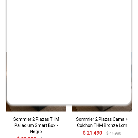
Productos que te pueden interesar
Sommier 2 Plazas THM
Sommier 2 Plazas Cama +
Palladium Smart Box -
Colchon THM Bronze Lcm
Negro
$
21.490
$
41.980