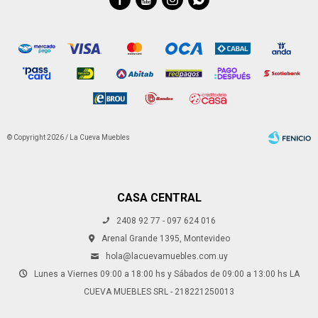
© Copyright 2026 / La Cueva Muebles
CASA CENTRAL
2408 92 77 - 097 624 016
Fenicio
Arenal Grande 1395, Montevideo
hola@lacuevamuebles.com.uy
Lunes a Viernes 09:00 a 18:00 hs y Sábados de 09:00 a 13:00 hs LA
CUEVA MUEBLES SRL - 218221250013