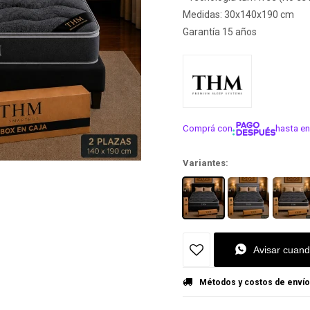
Medidas: 30x140x190 cm
Garantía 15 años
Comprá con
hasta en
¡ME INTER
Variantes:
Avisar cuand
Métodos y costos de envío