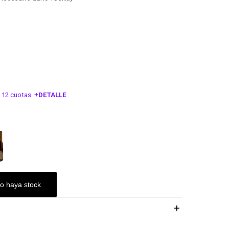
 12 cuotas
+DETALLE
ESA!
o haya stock