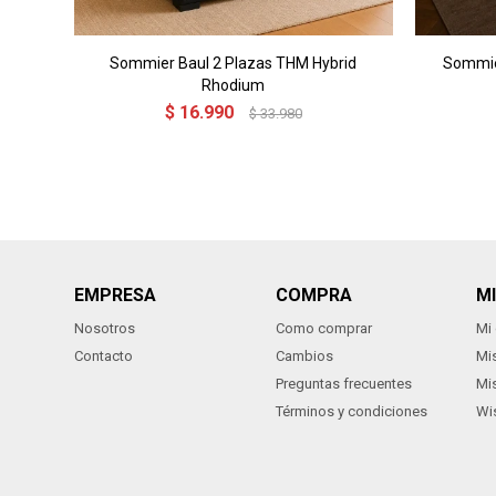
Sommier Baul 2 Plazas THM Hybrid
Sommier
Rhodium
$
16.990
$
33.980
EMPRESA
COMPRA
M
Nosotros
Como comprar
Mi
Contacto
Cambios
Mi
Preguntas frecuentes
Mi
Términos y condiciones
Wis