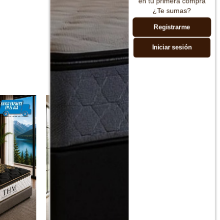
en tu primera compra
¿Te sumas?
Registrarme
Iniciar sesión