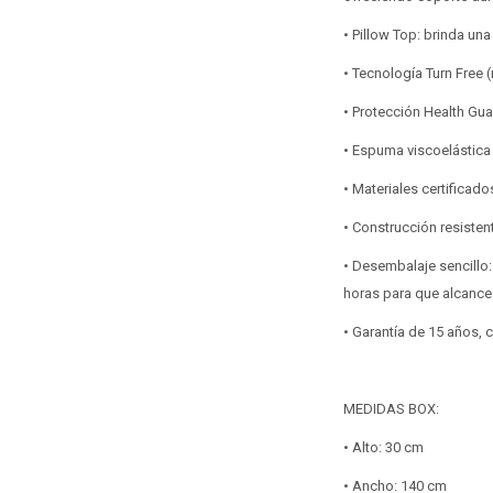
• Pillow Top: brinda un
• Tecnología Turn Free (
• Protección Health Gua
• Espuma viscoelástica 
• Materiales certificado
• Construcción resisten
• Desembalaje sencillo:
horas para que alcance
• Garantía de 15 años,
MEDIDAS BOX:
• Alto: 30 cm
• Ancho: 140 cm