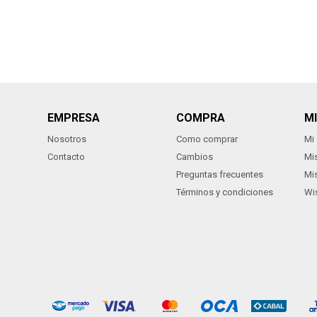
EMPRESA
COMPRA
M
Nosotros
Como comprar
Mi
Contacto
Cambios
Mi
Preguntas frecuentes
Mi
Términos y condiciones
Wis