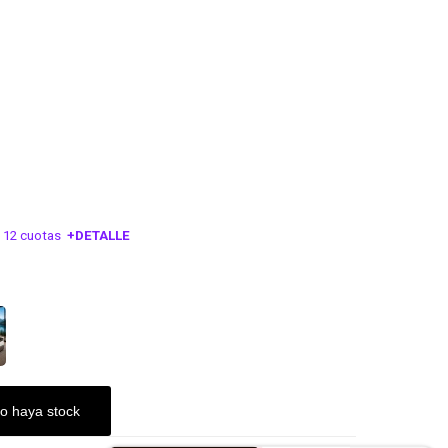
 12 cuotas
+DETALLE
ESA!
o haya stock