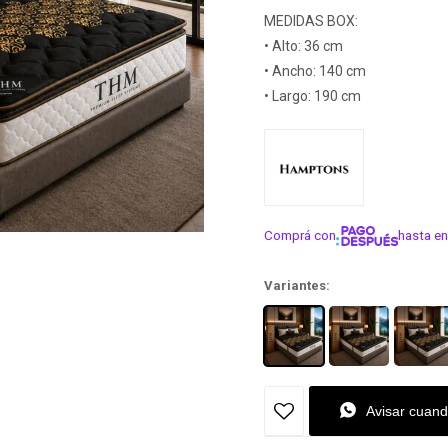
MEDIDAS BOX:
• Alto: 36 cm
• Ancho: 140 cm
• Largo: 190 cm
Comprá con
hasta en
¡ME INTER
Variantes:
Avisar cuand