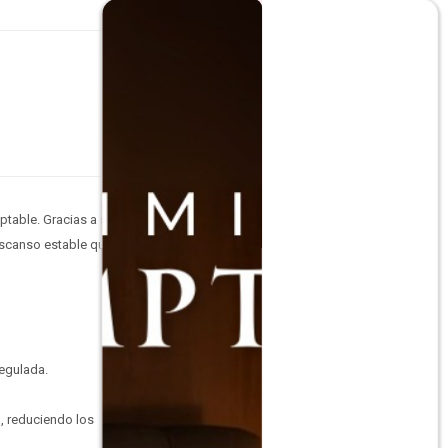
ptable. Gracias a su
escanso estable que se
regulada.
, reduciendo los