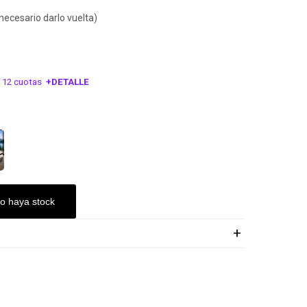
 necesario darlo vuelta)
 12 cuotas
+DETALLE
ESA!
o haya stock