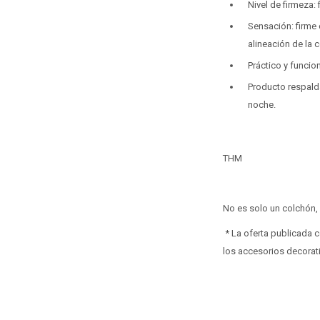
Nivel de firmeza: 
Sensación: firme
alineación de la 
Práctico y funci
Producto respalda
noche.
THM
No es solo un colchón,
* La oferta publicada 
los accesorios decorat