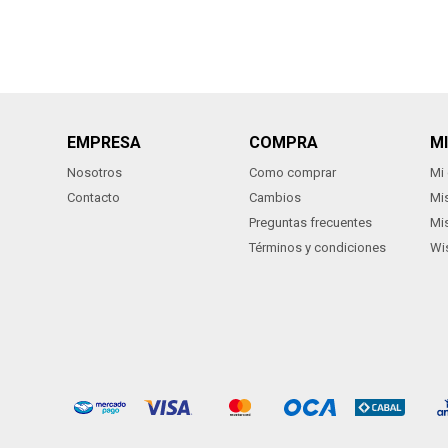
EMPRESA
COMPRA
M
Nosotros
Como comprar
Mi
Contacto
Cambios
Mi
Preguntas frecuentes
Mi
Términos y condiciones
Wis