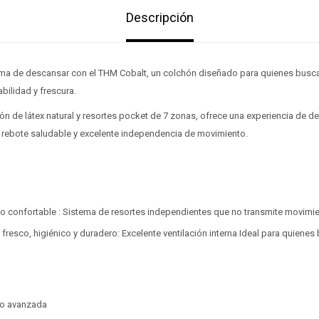
Descripción
ma de descansar con el THM Cobalt, un colchón diseñado para quienes busca
abilidad y frescura.
n de látex natural y resortes pocket de 7 zonas, ofrece una experiencia de d
l, rebote saludable y excelente independencia de movimiento.
ro confortable : Sistema de resortes independientes que no transmite movimi
 fresco, higiénico y duradero: Excelente ventilación interna Ideal para quiene
so avanzada