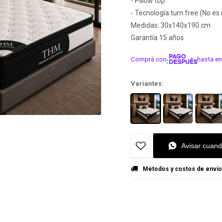
- Pillow top
- Tecnología turn free (No es
Medidas: 30x140x190 cm
Garantía 15 años
Comprá con
hasta en
¡ME INTER
Variantes:
Avisar cuand
Métodos y costos de envío