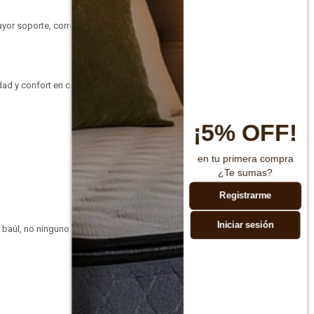
yor soporte, correcta
dad y confort en cada
¡5% OFF!
en tu primera compra
¿Te sumas?
Registrarme
Iniciar sesión
 baúl, no ninguno de