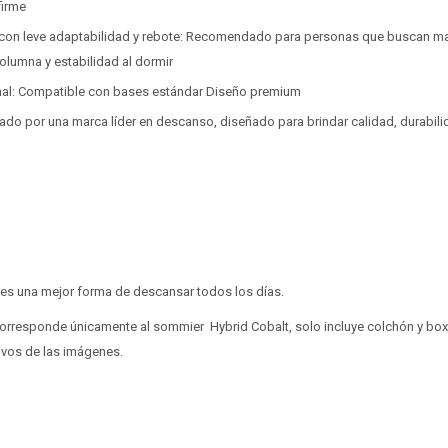
firme
 con leve adaptabilidad y rebote: Recomendado para personas que buscan ma
columna y estabilidad al dormir
onal: Compatible con bases estándar Diseño premium
do por una marca líder en descanso, diseñado para brindar calidad, durabili
 es una mejor forma de descansar todos los días.
corresponde únicamente al sommier Hybrid Cobalt, solo incluye colchón y box
ivos de las imágenes.