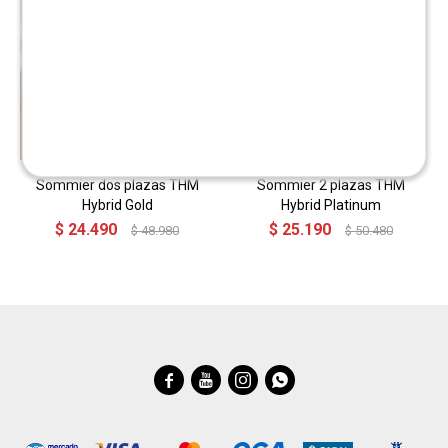
Sommier dos plazas THM
Sommier 2 plazas THM
Hybrid Gold
Hybrid Platinum
$
24.490
$
25.190
$
48.980
$
50.480



