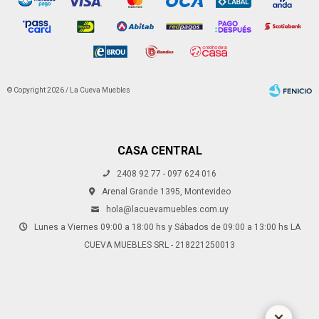
© Copyright 2026 / La Cueva Muebles
CASA CENTRAL
2408 92 77 - 097 624 016
Fenicio
Arenal Grande 1395, Montevideo
hola@lacuevamuebles.com.uy
Lunes a Viernes 09:00 a 18:00 hs y Sábados de 09:00 a 13:00 hs LA
CUEVA MUEBLES SRL - 218221250013