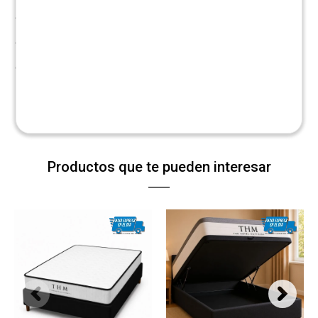
• Alto: 36 cm
• Ancho: 140 cm
• Largo: 190 cm
Productos que te pueden interesar