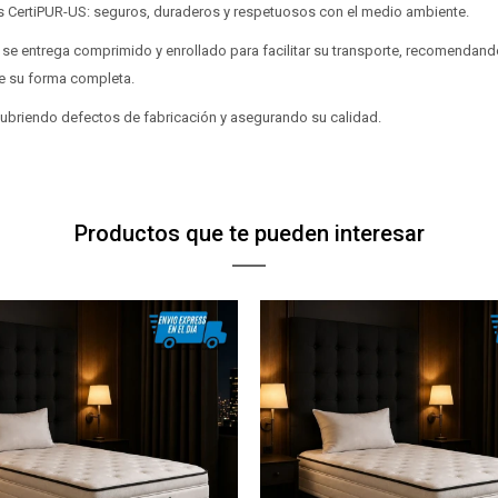
dos CertiPUR-US: seguros, duraderos y respetuosos con el medio ambiente.
 se entrega comprimido y enrollado para facilitar su transporte, recomendando
e su forma completa.
 cubriendo defectos de fabricación y asegurando su calidad.
Productos que te pueden interesar