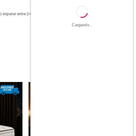
 esperar entre 24 y 48
Cargando...