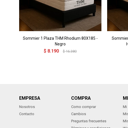
Sommier 1 Plaza THM Rhodium 80X185 -
Sommier 
Negro
$
8.190
$
16.380
EMPRESA
COMPRA
M
Nosotros
Como comprar
Mi
Contacto
Cambios
Mi
Preguntas frecuentes
Mi