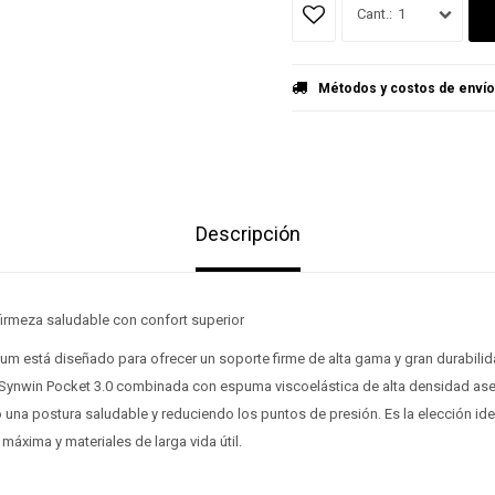
1
Métodos y costos de envío
Descripción
firmeza saludable con confort superior
num está diseñado para ofrecer un soporte firme de alta gama y gran durabili
 Synwin Pocket 3.0 combinada con espuma viscoelástica de alta densidad a
 una postura saludable y reduciendo los puntos de presión. Es la elección id
máxima y materiales de larga vida útil.