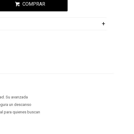
COMPRAR
dad. Su avanzada
segura un descanso
eal para quienes buscan