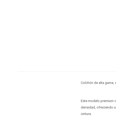
Colchón de alta gama, 
Este modelo premium co
densidad, ofreciendo un
cintura.