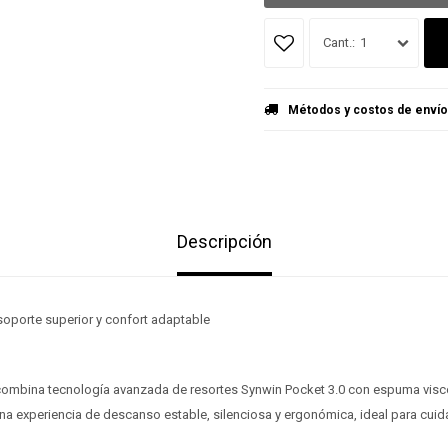
1
Métodos y costos de envío
Descripción
soporte superior y confort adaptable
mbina tecnología avanzada de resortes Synwin Pocket 3.0 con espuma visco
a experiencia de descanso estable, silenciosa y ergonómica, ideal para cuidar