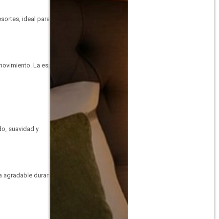
sortes, ideal para
 movimiento. La espuma
o, suavidad y
a agradable durante el