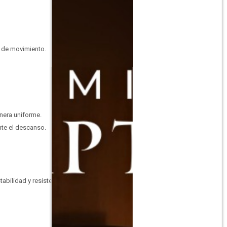
a de movimiento.
nera uniforme.
nte el descanso.
abilidad y resistencia