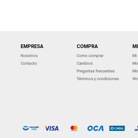
EMPRESA
COMPRA
M
Nosotros
Como comprar
Mi
Contacto
Cambios
Mi
Preguntas frecuentes
Mi
Términos y condiciones
Wis