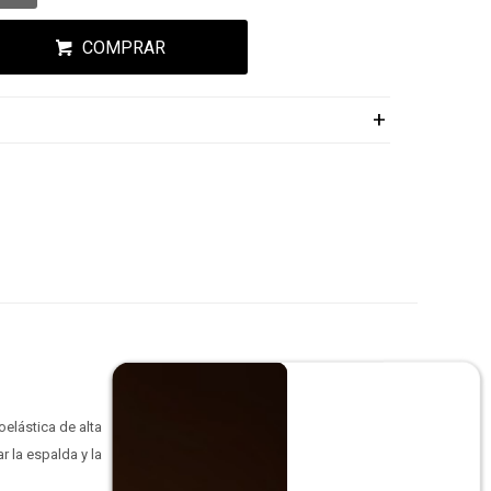
COMPRAR
elástica de alta
 la espalda y la