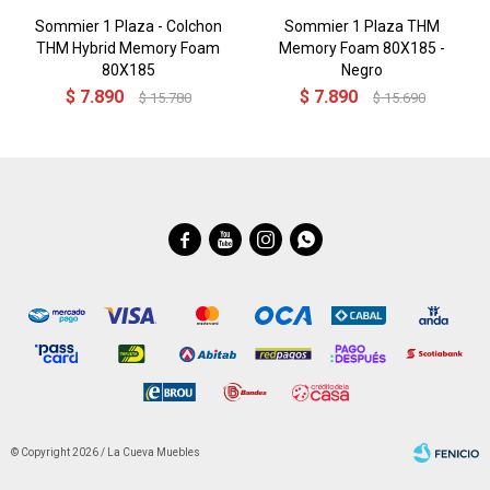
Sommier 1 Plaza - Colchon
Sommier 1 Plaza THM
THM Hybrid Memory Foam
Memory Foam 80X185 -
80X185
Negro
$
7.890
$
7.890
$
15.780
$
15.690




© Copyright 2026 / La Cueva Muebles