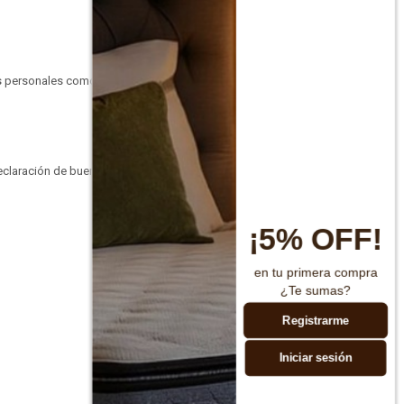
as personales como para
declaración de buen
¡5% OFF!
en tu primera compra
¿Te sumas?
Registrarme
Iniciar sesión