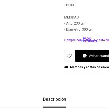
- BEIGE
MEDIDAS:
- Alto: 230 cm
- Diametro: 300 cm
Comprá con
hasta en
¡ME INTER
Avisar cuand
Métodos y costos de envío
Descripción