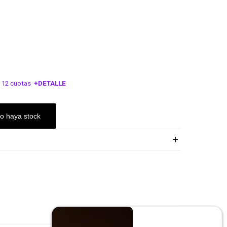
 12 cuotas
+DETALLE
ESA!
o haya stock