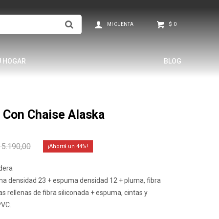
$
0
U HOGAR
BLOG
s Con Chaise Alaska
5.190,00
44
adera
a densidad 23 + espuma densidad 12 + pluma, fibra
 rellenas de fibra siliconada + espuma, cintas y
PVC.