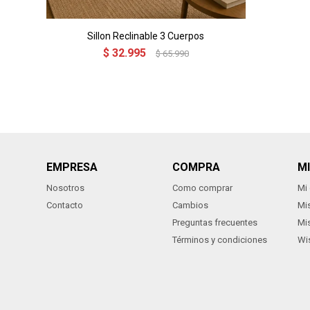
Sillon Reclinable 3 Cuerpos
$
32.995
$
65.990
EMPRESA
COMPRA
M
Nosotros
Como comprar
Mi
Contacto
Cambios
Mi
Preguntas frecuentes
Mi
Términos y condiciones
Wis