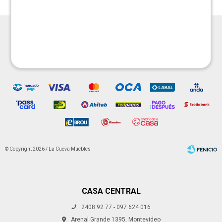




© Copyright 2026 / La Cueva Muebles
CASA CENTRAL
2408 92 77 - 097 624 016
Fenicio
Arenal Grande 1395, Montevideo