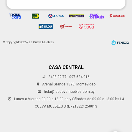
© Copyright 2026 / La Cueva Muebles
CASA CENTRAL
2408 92 77 - 097 624 016
Fenicio
Arenal Grande 1395, Montevideo
hola@lacuevamuebles.com.uy
Lunes a Viernes 09:00 a 18:00 hs y Sábados de 09:00 a 13:00 hs LA
CUEVA MUEBLES SRL - 218221250013