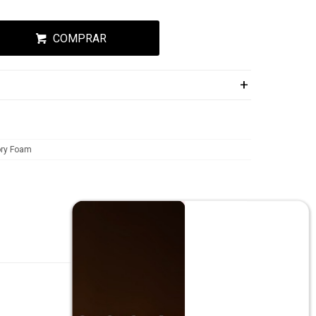
ESA!
COMPRAR
ry Foam