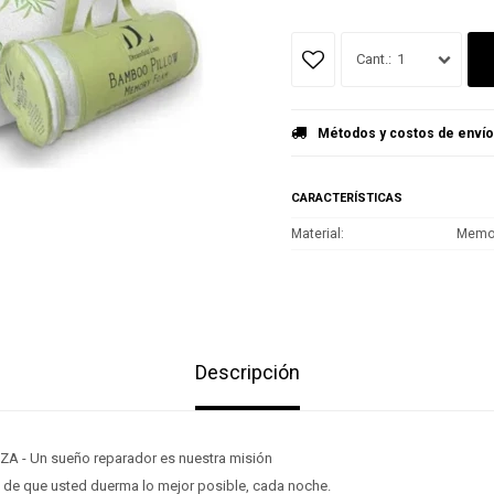
¡ME INTER
1
Métodos y costos de envío
CARACTERÍSTICAS
Material
Memo
Descripción
 - Un sueño reparador es nuestra misión
de que usted duerma lo mejor posible, cada noche.