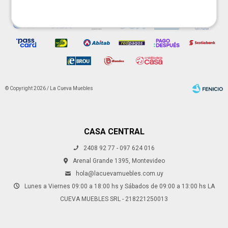
© Copyright 2026 / La Cueva Muebles
CASA CENTRAL
2408 92 77 - 097 624 016
Fenicio
Arenal Grande 1395, Montevideo
hola@lacuevamuebles.com.uy
Lunes a Viernes 09:00 a 18:00 hs y Sábados de 09:00 a 13:00 hs LA
CUEVA MUEBLES SRL - 218221250013