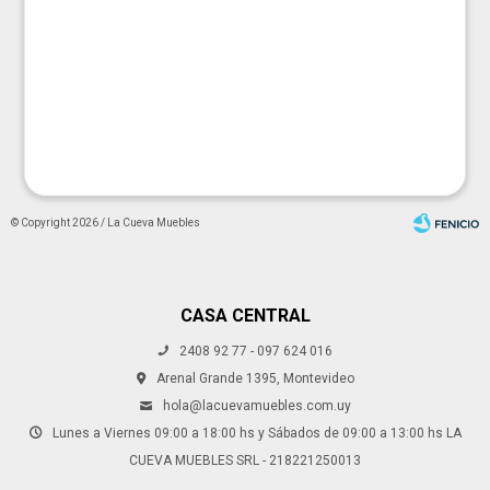




© Copyright 2026 / La Cueva Muebles
CASA CENTRAL
2408 92 77 - 097 624 016
Fenicio
Arenal Grande 1395, Montevideo
hola@lacuevamuebles.com.uy
Lunes a Viernes 09:00 a 18:00 hs y Sábados de 09:00 a 13:00 hs LA
CUEVA MUEBLES SRL - 218221250013