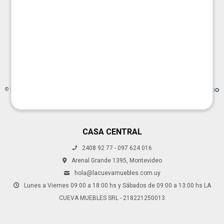
© Copyright 2026 / La Cueva Muebles
CASA CENTRAL
2408 92 77 - 097 624 016
Fenicio
Arenal Grande 1395, Montevideo
hola@lacuevamuebles.com.uy
Lunes a Viernes 09:00 a 18:00 hs y Sábados de 09:00 a 13:00 hs LA
CUEVA MUEBLES SRL - 218221250013