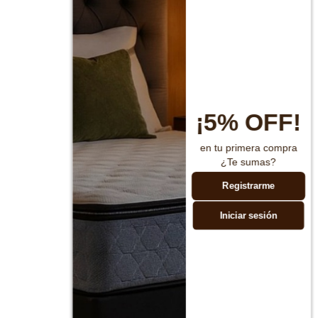
¡5% OFF!
en tu primera compra
¿Te sumas?
Registrarme
Iniciar sesión