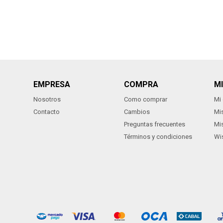
EMPRESA
COMPRA
M
Nosotros
Como comprar
Mi
Contacto
Cambios
Mi
Preguntas frecuentes
Mi
Términos y condiciones
Wis