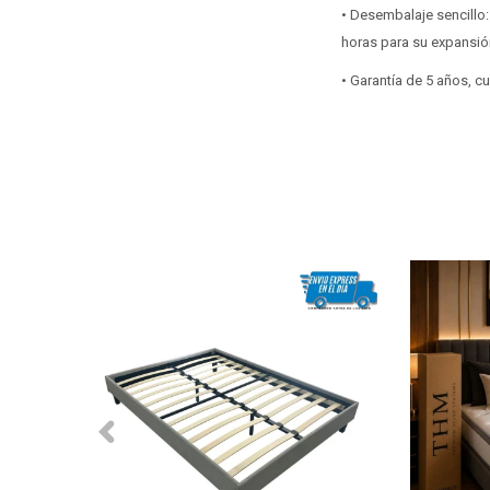
• Desembalaje sencillo:
horas para su expansió
• Garantía de 5 años, 