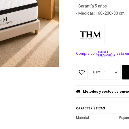
- Garantía 5 años
- Medidas: 160x200x30 cm
Comprá con
hasta en
¡ME INTER
1
Métodos y costos de envío
CARACTERÍSTICAS
Material
Espu