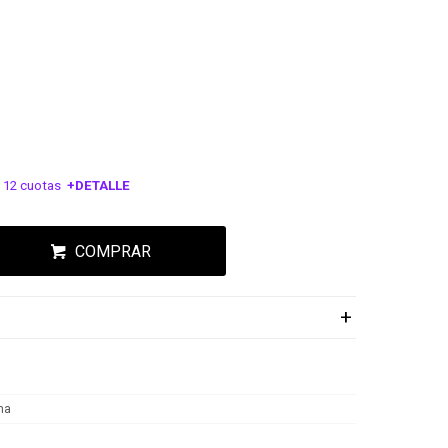
 12 cuotas
+DETALLE
ESA!
COMPRAR
ma