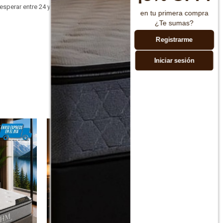
esperar entre 24 y 48
en tu primera compra
¿Te sumas?
Registrarme
Iniciar sesión