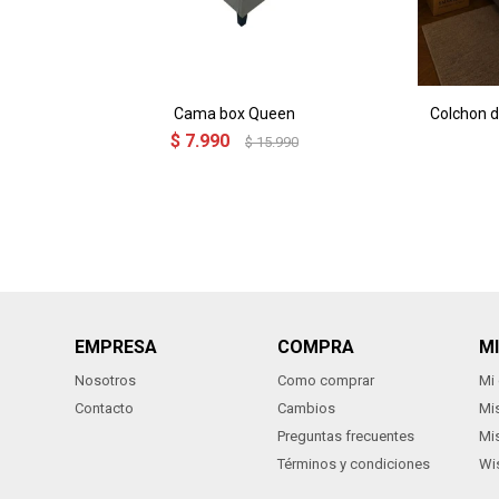
Cama box Queen
Colchon 
$
7.990
$
15.990
EMPRESA
COMPRA
M
Nosotros
Como comprar
Mi
Contacto
Cambios
Mi
Preguntas frecuentes
Mi
Términos y condiciones
Wis