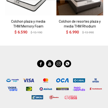
Colchon plaza y media
Colchon de resortes plaza y
THM Memory Foam
media THM Rhodium
$
6.590
$
6.990
$
13.190
$
13.990



