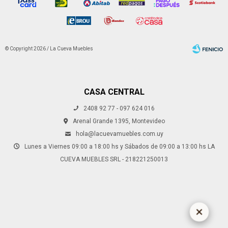
© Copyright 2026 / La Cueva Muebles
CASA CENTRAL
2408 92 77 - 097 624 016
Fenicio
Arenal Grande 1395, Montevideo
hola@lacuevamuebles.com.uy
Lunes a Viernes 09:00 a 18:00 hs y Sábados de 09:00 a 13:00 hs LA
CUEVA MUEBLES SRL - 218221250013