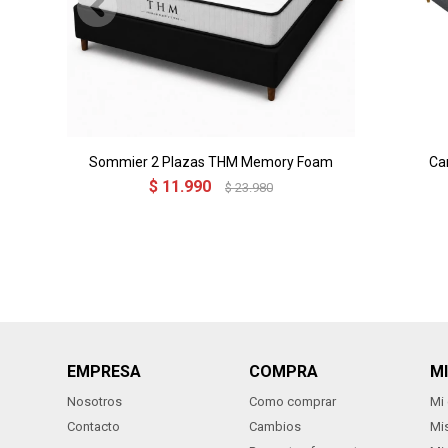
Sommier 2 Plazas THM Memory Foam
Ca
$
11.990
$
23.980
EMPRESA
COMPRA
M
Nosotros
Como comprar
Mi
Contacto
Cambios
Mi