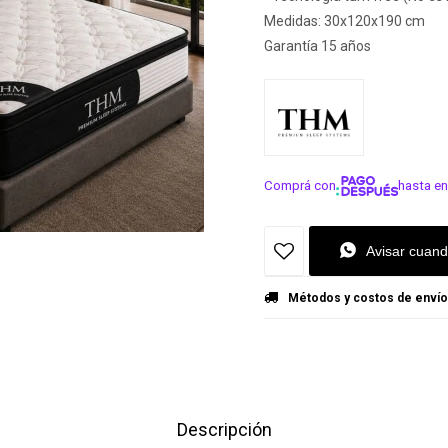
Medidas: 30x120x190 cm
Garantía 15 años
Comprá con
hasta en
¡ME INTER
Avisar cuand
Métodos y costos de envío
Descripción