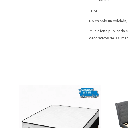
THM
No es solo un colchón,
* La oferta publicada 
decorativos de las im