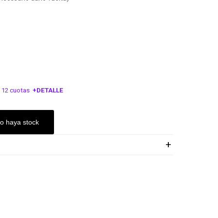
 12 cuotas
+DETALLE
ESA!
o haya stock