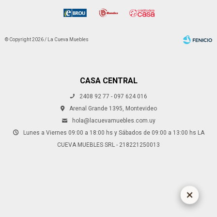
© Copyright 2026 / La Cueva Muebles
CASA CENTRAL
2408 92 77 - 097 624 016
Fenicio
Arenal Grande 1395, Montevideo
hola@lacuevamuebles.com.uy
Lunes a Viernes 09:00 a 18:00 hs y Sábados de 09:00 a 13:00 hs LA
CUEVA MUEBLES SRL - 218221250013