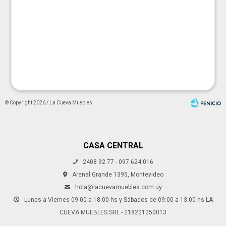




© Copyright 2026 / La Cueva Muebles
CASA CENTRAL
2408 92 77 - 097 624 016
Fenicio
Arenal Grande 1395, Montevideo
hola@lacuevamuebles.com.uy
Lunes a Viernes 09:00 a 18:00 hs y Sábados de 09:00 a 13:00 hs LA
CUEVA MUEBLES SRL - 218221250013