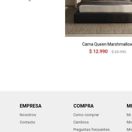
Cama Queen Marshmallo
$
12.990
$
23.990
EMPRESA
COMPRA
M
Nosotros
Como comprar
Mi
Contacto
Cambios
Mi
Preguntas frecuentes
Mi