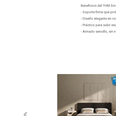
Beneficios del THM Sm
- Soporte firme que prol
- Diseño elegante en co
- Práctico para subir e
- Armado sencillo, sin