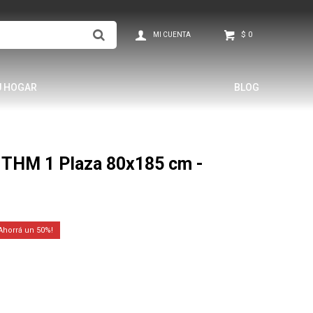
$
0
U HOGAR
BLOG
THM 1 Plaza 80x185 cm -
50