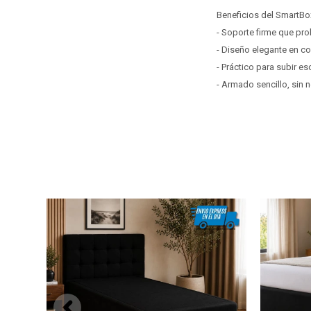
Beneficios del SmartBo
- Soporte firme que prol
- Diseño elegante en co
- Práctico para subir e
- Armado sencillo, sin