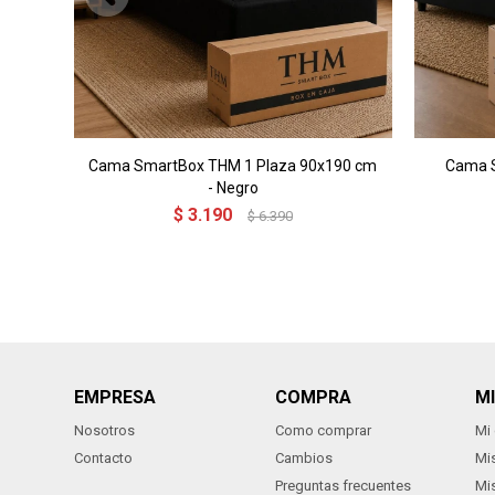
Cama SmartBox THM 1 Plaza 90x190 cm
Cama S
- Negro
$
3.190
$
6.390
EMPRESA
COMPRA
M
Nosotros
Como comprar
Mi
Contacto
Cambios
Mi
Preguntas frecuentes
Mi