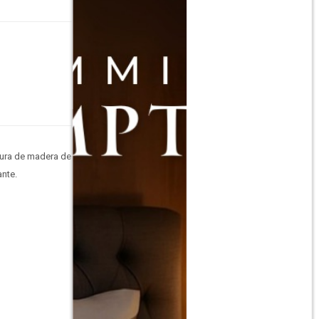
tura de madera de
ante.