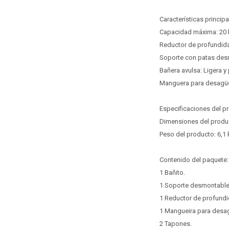
Características principa
Capacidad máxima: 20 k
Reductor de profundida
Soporte con patas desm
Bañera avulsa: Ligera y
Manguera para desagüe:
Especificaciones del p
Dimensiones del product
Peso del producto: 6,1 
Contenido del paquete:
1 Bañito.
1 Soporte desmontable
1 Reductor de profundi
1 Mangueira para desa
2 Tapones.