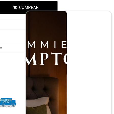
ESA!
COMPRAR
te